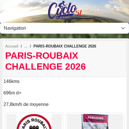
Panneau de gestion des cookies
Accueil
PARIS-ROUBAIX CHALLENGE 2026
PARIS-ROUBAIX
CHALLENGE 2026
146kms
696m d+
27,8km/h de moyenne