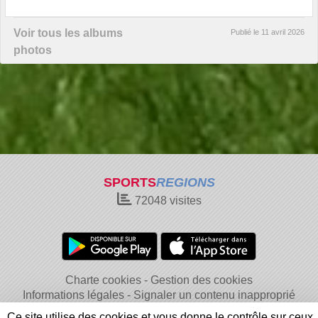
Voir tous les albums
Publié le
11 avril 2026
photos
SPORTS
REGIONS
72048
visites
Charte cookies
Gestion des cookies
Informations légales
Signaler un contenu inapproprié
Ce site utilise des cookies et vous donne le contrôle sur ceux