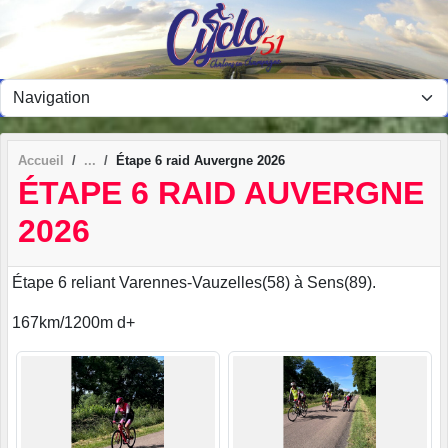
Panneau de gestion des cookies
Accueil
Étape 6 raid Auvergne 2026
ÉTAPE 6 RAID AUVERGNE
2026
Étape 6 reliant Varennes-Vauzelles(58) à Sens(89).
167km/1200m d+