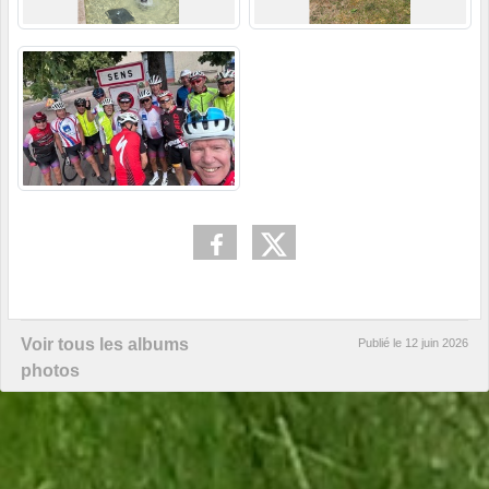
Voir tous les albums
Publié le
12 juin 2026
photos