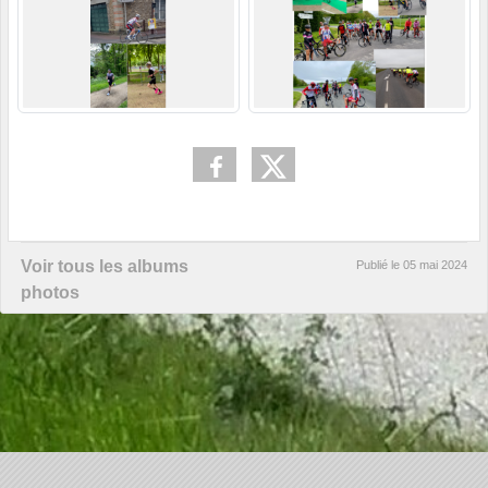
Voir tous les albums
Publié le
05 mai 2024
photos